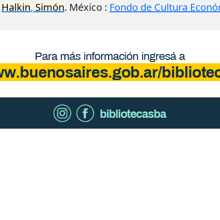
.
Halkin
,
Simón
.
México
:
Fondo de Cultura Econ