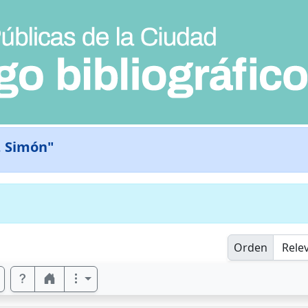
, Simón"
Orden