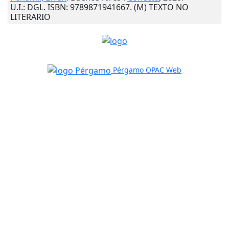
U.I.
: DGL. ISBN: 9789871941667. (M) TEXTO NO
LITERARIO
Pérgamo OPAC Web