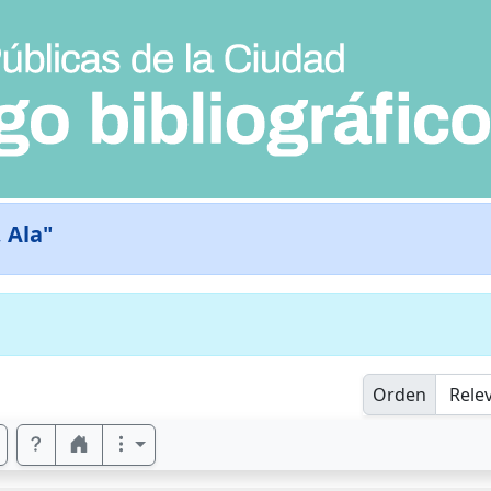
 Ala"
Orden