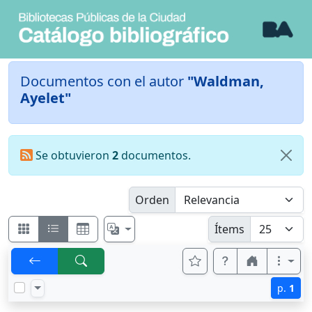
Documentos con el autor
"Waldman,
Ayelet"
Se obtuvieron
2
documentos.
Orden
Ítems
p.
1