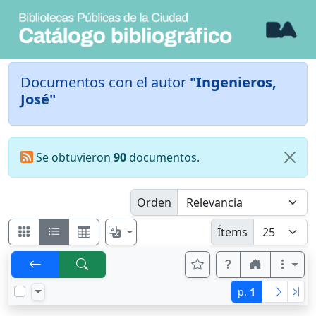
Documentos con el autor
"Ingenieros,
José"
Se obtuvieron
90
documentos.
Orden
Ítems
p.
1