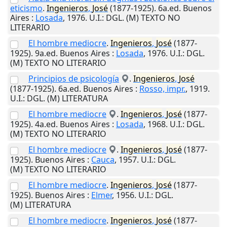
eticismo
.
Ingenieros
,
José
(1877-1925). 6a.ed.
Buenos
Aires
:
Losada
,
1976
.
U.I.
: DGL. (M) TEXTO NO
LITERARIO
El hombre mediocre
.
Ingenieros
,
José
(1877-
1925). 9a.ed.
Buenos Aires
:
Losada
,
1976
.
U.I.
: DGL.
(M) TEXTO NO LITERARIO
Principios de psicología
.
Ingenieros
,
José
(1877-1925). 6a.ed.
Buenos Aires
:
Rosso, impr.
,
1919
.
U.I.
: DGL. (M) LITERATURA
El hombre mediocre
.
Ingenieros
,
José
(1877-
1925). 4a.ed.
Buenos Aires
:
Losada
,
1968
.
U.I.
: DGL.
(M) TEXTO NO LITERARIO
El hombre mediocre
.
Ingenieros
,
José
(1877-
1925).
Buenos Aires
:
Cauca
,
1957
.
U.I.
: DGL.
(M) TEXTO NO LITERARIO
El hombre mediocre
.
Ingenieros
,
José
(1877-
1925).
Buenos Aires
:
Elmer
,
1956
.
U.I.
: DGL.
(M) LITERATURA
El hombre mediocre
.
Ingenieros
,
José
(1877-