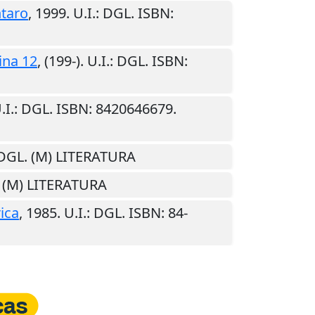
taro
,
1999
.
U.I.
: DGL. ISBN:
ina 12
,
(199-)
.
U.I.
: DGL. ISBN:
.I.
: DGL. ISBN: 8420646679.
 DGL. (M) LITERATURA
. (M) LITERATURA
ica
,
1985
.
U.I.
: DGL. ISBN: 84-