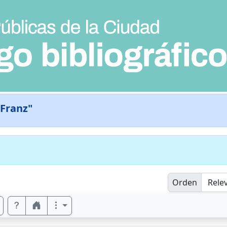
 Franz"
Orden