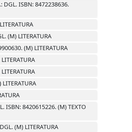
.
: DGL. ISBN: 8472238636.
) LITERATURA
GL. (M) LITERATURA
59900630. (M) LITERATURA
) LITERATURA
) LITERATURA
M) LITERATURA
ERATURA
L. ISBN: 8420615226. (M) TEXTO
 DGL. (M) LITERATURA