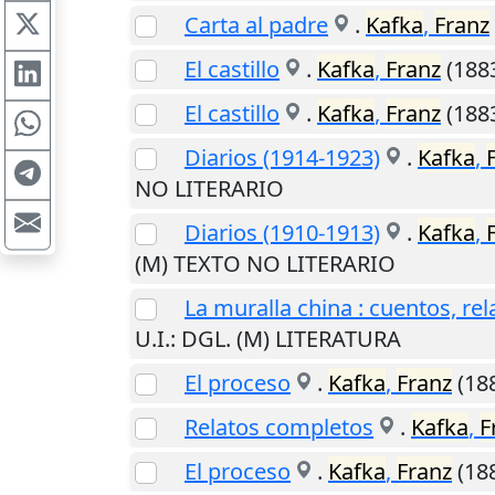
Carta al padre
.
Kafka
,
Franz
El castillo
.
Kafka
,
Franz
(188
El castillo
.
Kafka
,
Franz
(188
Diarios (1914-1923)
.
Kafka
,
NO LITERARIO
Diarios (1910-1913)
.
Kafka
,
(M) TEXTO NO LITERARIO
La muralla china : cuentos, rel
U.I.
: DGL. (M) LITERATURA
El proceso
.
Kafka
,
Franz
(18
Relatos completos
.
Kafka
,
F
El proceso
.
Kafka
,
Franz
(188