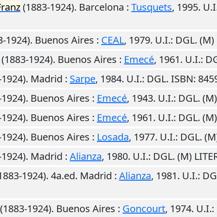
Franz
(1883-1924).
Barcelona
:
Tusquets
,
1995
.
U.I
3-1924).
Buenos Aires
:
CEAL
,
1979
.
U.I.
: DGL. (M
(1883-1924).
Buenos Aires
:
Emecé
,
1961
.
U.I.
: D
-1924).
Madrid
:
Sarpe
,
1984
.
U.I.
: DGL. ISBN: 84
-1924).
Buenos Aires
:
Emecé
,
1943
.
U.I.
: DGL. (M
-1924).
Buenos Aires
:
Emecé
,
1961
.
U.I.
: DGL. (M
-1924).
Buenos Aires
:
Losada
,
1977
.
U.I.
: DGL. (
-1924).
Madrid
:
Alianza
,
1980
.
U.I.
: DGL. (M) LIT
1883-1924). 4a.ed.
Madrid
:
Alianza
,
1981
.
U.I.
: DG
(1883-1924).
Buenos Aires
:
Goncourt
,
1974
.
U.I.
: