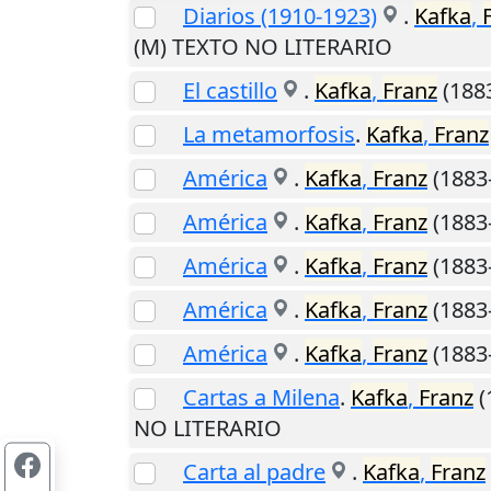
Diarios (1910-1923)
.
Kafka
,
(M) TEXTO NO LITERARIO
El castillo
.
Kafka
,
Franz
(188
La metamorfosis
.
Kafka
,
Franz
América
.
Kafka
,
Franz
(1883
América
.
Kafka
,
Franz
(1883
América
.
Kafka
,
Franz
(1883
América
.
Kafka
,
Franz
(1883
América
.
Kafka
,
Franz
(1883
Cartas a Milena
.
Kafka
,
Franz
(
NO LITERARIO
Carta al padre
.
Kafka
,
Franz