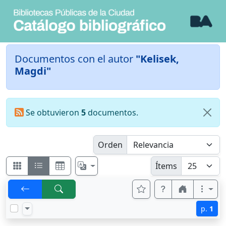
Documentos con el autor
"Kelisek,
Magdi"
Se obtuvieron
5
documentos.
Orden
Ítems
p.
1