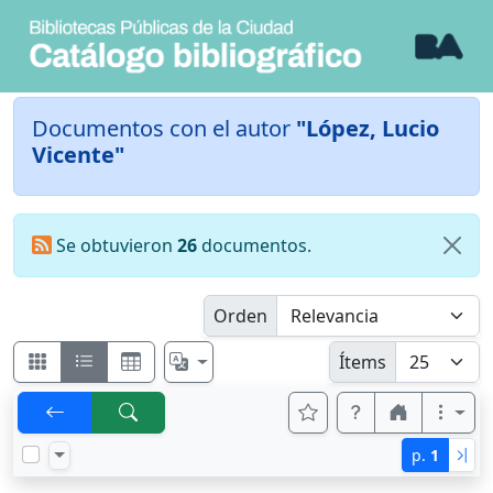
Documentos con el autor
"López, Lucio
Vicente"
Se obtuvieron
26
documentos.
Orden
Ítems
p.
1