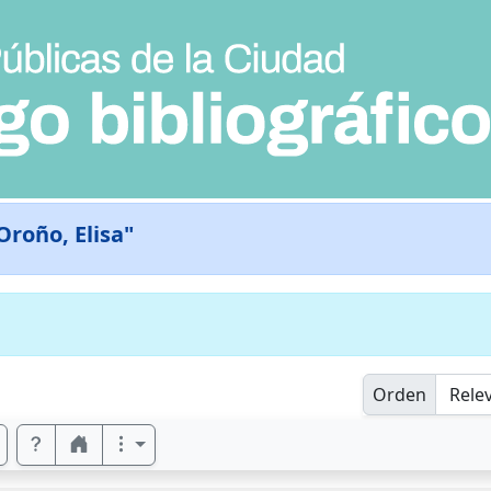
Oroño, Elisa"
Orden