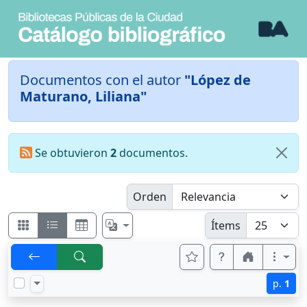
Documentos con el autor
"López de
Maturano, Liliana"
Se obtuvieron
2
documentos.
Orden
Ítems
p.
1