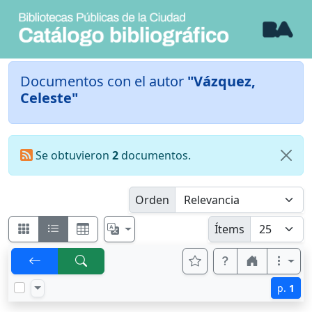
Documentos con el autor
"Vázquez,
Celeste"
Se obtuvieron
2
documentos.
Orden
Ítems
p.
1