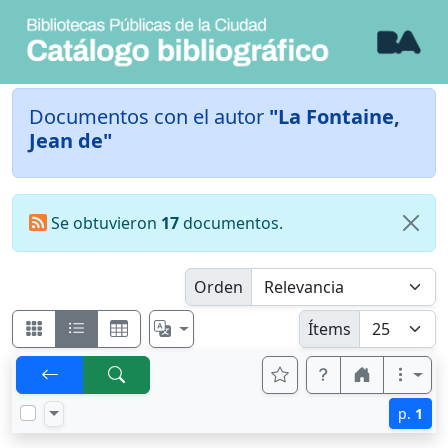
Documentos con el autor
"La Fontaine,
Jean de"
Se obtuvieron
17
documentos.
Orden
Ítems
p.
1