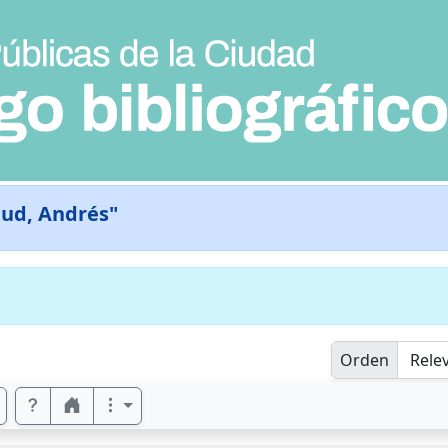
ud, Andrés"
Orden