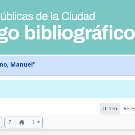
no, Manuel"
Orden