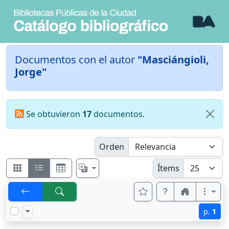
Documentos con el autor
"Masciángioli,
Jorge"
Se obtuvieron
17
documentos.
Orden
Ítems
p.
1