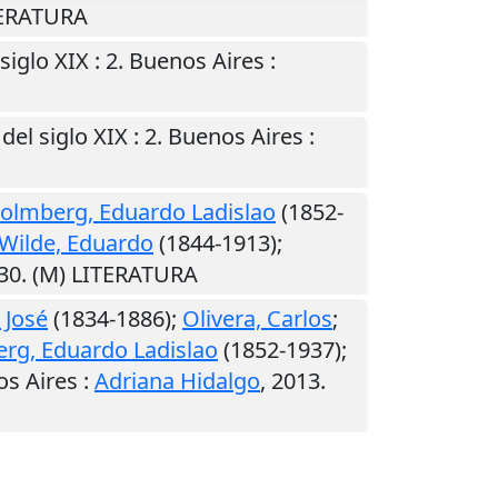
TERATURA
siglo XIX : 2.
Buenos Aires
:
el siglo XIX : 2.
Buenos Aires
:
olmberg, Eduardo Ladislao
(1852-
Wilde, Eduardo
(1844-1913);
30. (M) LITERATURA
 José
(1834-1886);
Olivera, Carlos
;
rg, Eduardo Ladislao
(1852-1937);
s Aires
:
Adriana Hidalgo
,
2013
.