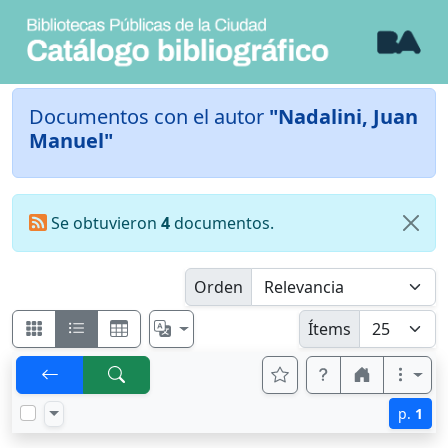
Documentos con el autor
"Nadalini, Juan
Manuel"
Se obtuvieron
4
documentos.
Orden
Ítems
p.
1