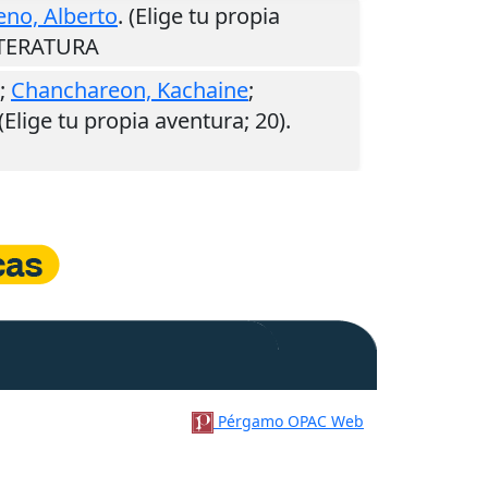
no, Alberto
. (Elige tu propia
LITERATURA
;
Chanchareon, Kachaine
;
 (Elige tu propia aventura; 20).
Pérgamo OPAC Web