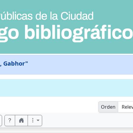
, Gabhor"
Orden