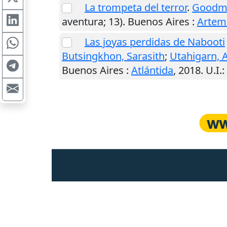
La trompeta del terror
.
Goodm
aventura; 13).
Buenos Aires
:
Artem
Las joyas perdidas de Nabooti
Butsingkhon, Sarasith
;
Utahigarn, A
Buenos Aires
:
Atlántida
,
2018
.
U.I.
: