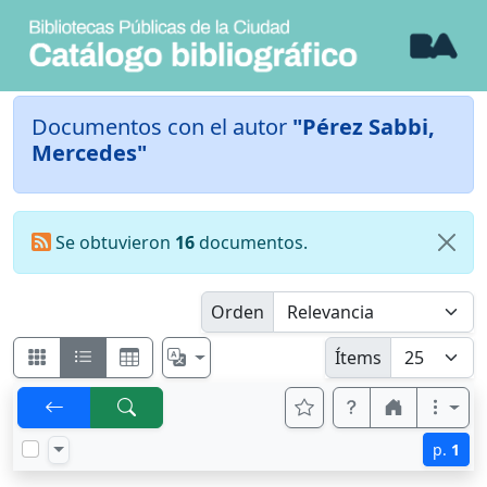
Documentos con el autor
"Pérez Sabbi,
Mercedes"
Se obtuvieron
16
documentos.
Orden
Ítems
p.
1