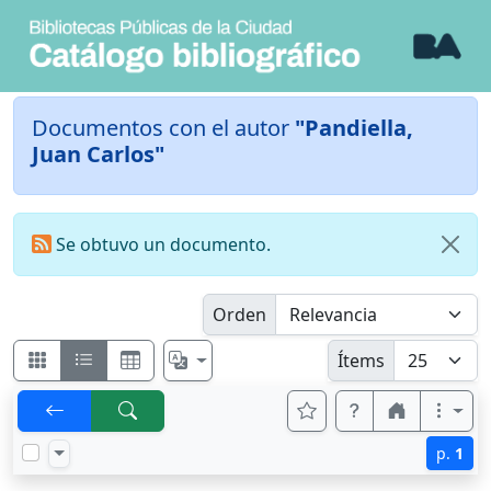
Documentos con el autor
"Pandiella,
Juan Carlos"
Se obtuvo un documento.
Orden
Ítems
p.
1