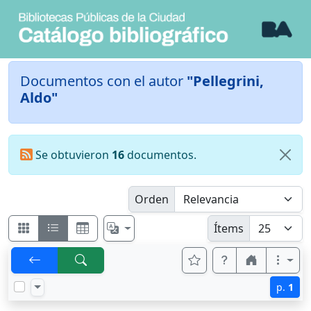
Documentos con el autor
"Pellegrini,
Aldo"
Se obtuvieron
16
documentos.
Orden
Ítems
p.
1