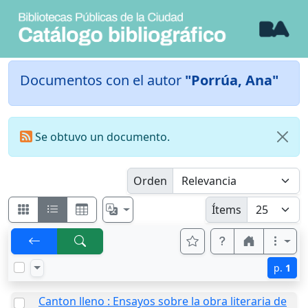
Documentos con el autor
"Porrúa, Ana"
Se obtuvo un documento.
Orden
Ítems
p.
1
Canton lleno : Ensayos sobre la obra literaria de