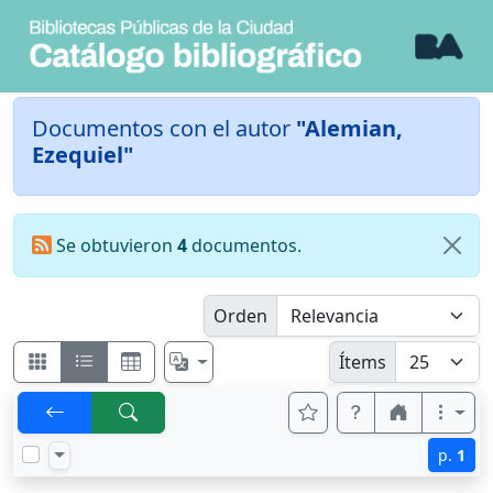
Documentos con el autor
"Alemian,
Ezequiel"
Se obtuvieron
4
documentos.
Orden
Ítems
p.
1