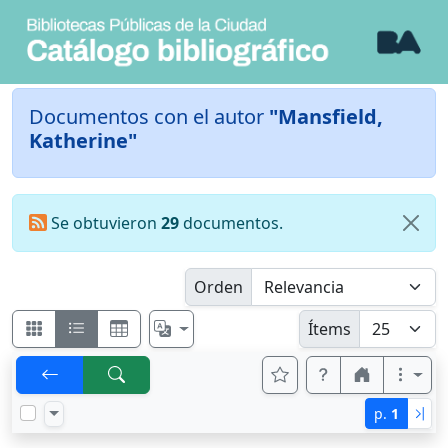
Documentos con el autor
"Mansfield,
Katherine"
Se obtuvieron
29
documentos.
Orden
Ítems
p.
1