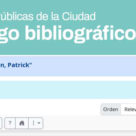
n, Patrick"
Orden