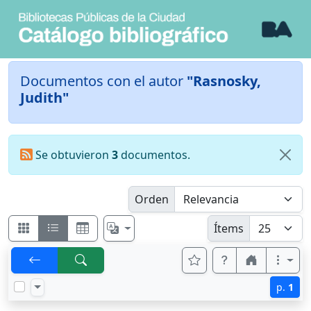
Documentos con el autor
"Rasnosky,
Judith"
Se obtuvieron
3
documentos.
Orden
Ítems
p.
1