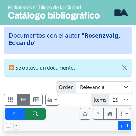
Documentos con el autor
"Rosenzvaig,
Eduardo"
Se obtuvo un documento.
Orden
Ítems
p.
1