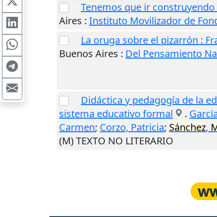
Tenemos que ir construyendo 
Aires
:
Instituto Movilizador de Fo
La oruga sobre el pizarrón : F
Buenos Aires
:
Del Pensamiento Na
Didáctica y pedagogía de la ed
sistema educativo formal
.
García
Carmen
;
Corzo, Patricia
;
Sánchez
,
M
(M) TEXTO NO LITERARIO