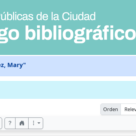
z, Mary"
Orden