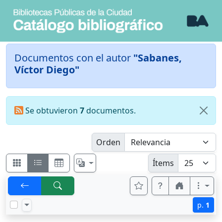
Documentos con el autor
"Sabanes,
Víctor Diego"
Se obtuvieron
7
documentos.
Orden
Ítems
p.
1