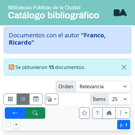
Documentos con el autor
"Franco,
Ricardo"
Se obtuvieron
15
documentos.
Orden
Ítems
p.
1