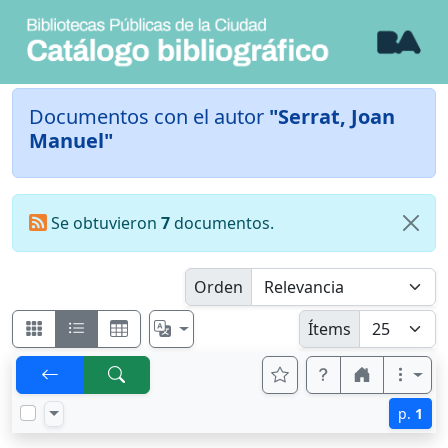
Documentos con el autor
"Serrat, Joan
Manuel"
Se obtuvieron
7
documentos.
Orden
Ítems
p.
1