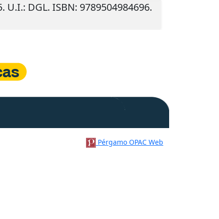
5
.
U.I.
: DGL. ISBN: 9789504984696.
Pérgamo OPAC Web