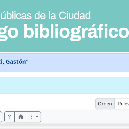
ti, Gastón"
Orden