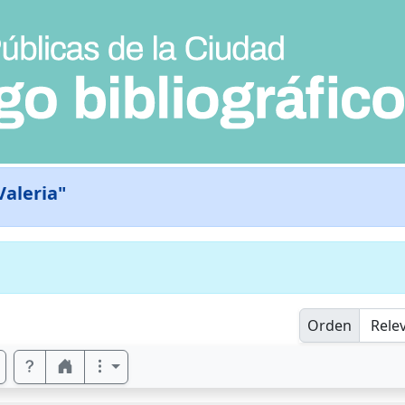
Valeria"
Orden