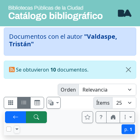
Documentos con el autor
"Valdaspe,
Tristán"
Se obtuvieron
10
documentos.
Orden
Ítems
p.
1