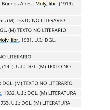
.
Buenos Aires
:
Moly
,
libr
.
,
(1919)
.
GL. (M) TEXTO NO LITERARIO
DGL. (M) TEXTO NO LITERARIO
Moly
,
libr
.
,
1931
.
U.I.
: DGL.
 NO LITERARIO
,
(19--)
.
U.I.
: DGL. (M) TEXTO NO
: DGL. (M) TEXTO NO LITERARIO
.
,
1932
.
U.I.
: DGL. (M) LITERATURA
1933
.
U.I.
: DGL. (M) LITERATURA