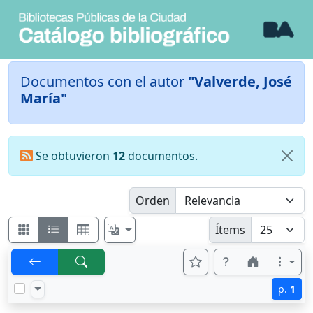
Documentos con el autor
"Valverde, José
María"
Se obtuvieron
12
documentos.
Orden
Ítems
p.
1