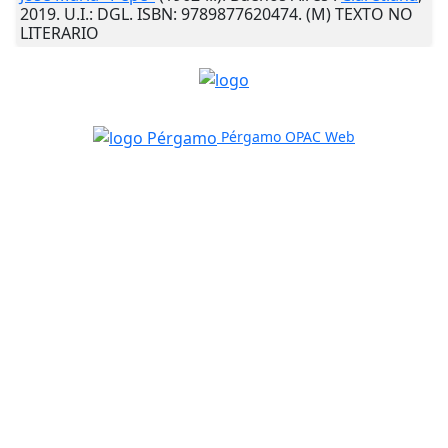
2019
.
U.I.
: DGL. ISBN: 9789877620474. (M) TEXTO NO
LITERARIO
Pérgamo OPAC Web