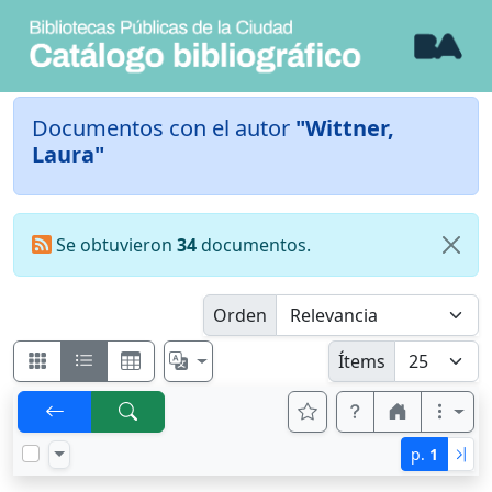
Documentos con el autor
"Wittner,
Laura"
Se obtuvieron
34
documentos.
Orden
Ítems
p.
1