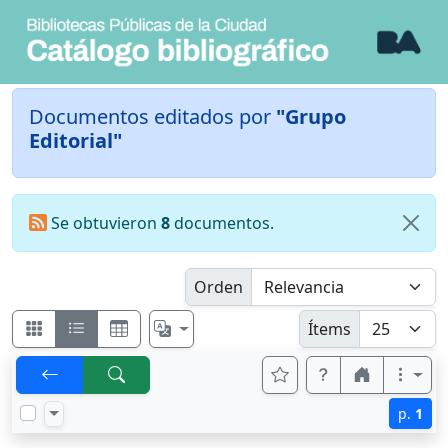
Documentos editados por
"Grupo
Editorial"
Se obtuvieron
8
documentos.
Orden
Ítems
p.
1