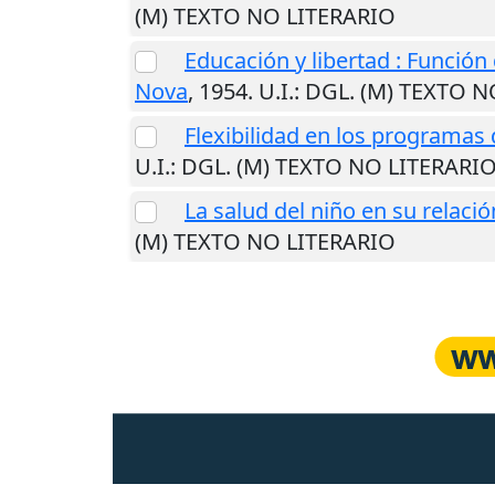
(M) TEXTO NO LITERARIO
Educación y libertad : Funció
Nova
,
1954
.
U.I.
: DGL. (M) TEXTO 
Flexibilidad en los programas
U.I.
: DGL. (M) TEXTO NO LITERARI
La salud del niño en su relaci
(M) TEXTO NO LITERARIO