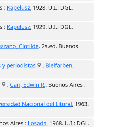
s
:
Kapelusz
,
1928
.
U.I.
: DGL.
s
:
Kapelusz
,
1929
.
U.I.
: DGL.
zzano, Clotilde
. 2a.ed.
Buenos
 y periodistas
.
Bleifarben,
n
.
Carr, Edwin R.
.
Buenos Aires
:
ersidad Nacional del Litoral
,
1963
.
nos Aires
:
Losada
,
1968
.
U.I.
: DGL.