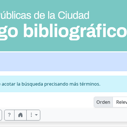
 acotar la búsqueda precisando más términos.
Orden