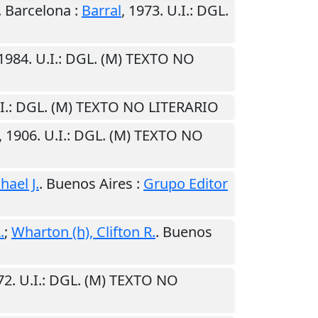
.
Barcelona
:
Barral
,
1973
.
U.I.
: DGL.
1984
.
U.I.
: DGL. (M) TEXTO NO
I.
: DGL. (M) TEXTO NO LITERARIO
,
1906
.
U.I.
: DGL. (M) TEXTO NO
hael J.
.
Buenos Aires
:
Grupo Editor
.
;
Wharton (h), Clifton R.
.
Buenos
72
.
U.I.
: DGL. (M) TEXTO NO