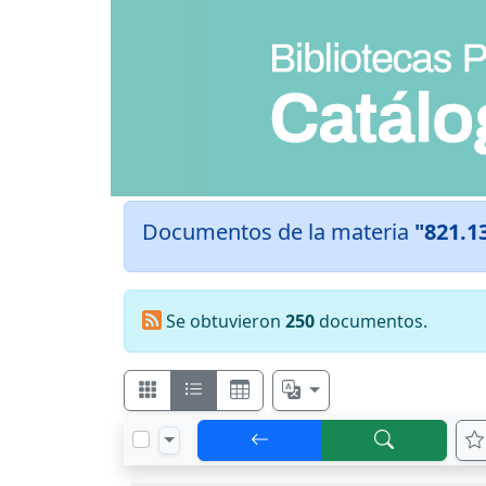
Documentos de la materia
"821.1
Se obtuvieron
250
documentos.