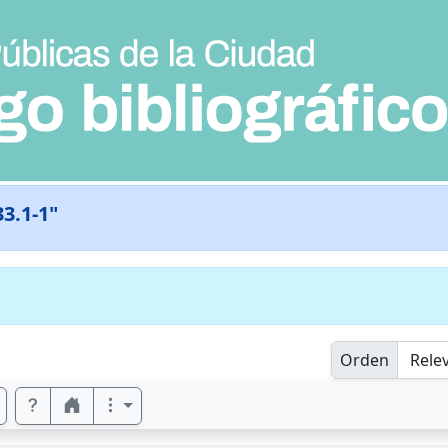
33.1-1"
Orden