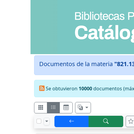
Documentos de la materia
"821.1
Se obtuvieron
10000
documentos (máxi