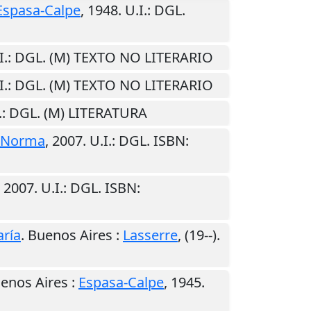
Espasa-Calpe
,
1948
.
U.I.
: DGL.
I.
: DGL. (M) TEXTO NO LITERARIO
I.
: DGL. (M) TEXTO NO LITERARIO
.
: DGL. (M) LITERATURA
Norma
,
2007
.
U.I.
: DGL. ISBN:
,
2007
.
U.I.
: DGL. ISBN:
ría
.
Buenos Aires
:
Lasserre
,
(19--)
.
enos Aires
:
Espasa-Calpe
,
1945
.