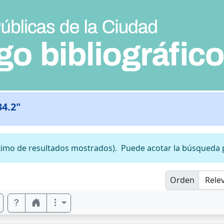
34.2"
mo de resultados mostrados).
Puede acotar la búsqueda 
Orden