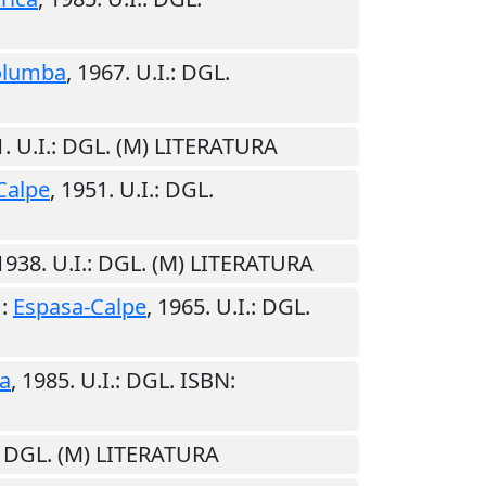
olumba
,
1967
.
U.I.
: DGL.
1
.
U.I.
: DGL. (M) LITERATURA
Calpe
,
1951
.
U.I.
: DGL.
1938
.
U.I.
: DGL. (M) LITERATURA
:
Espasa-Calpe
,
1965
.
U.I.
: DGL.
ra
,
1985
.
U.I.
: DGL. ISBN:
: DGL. (M) LITERATURA