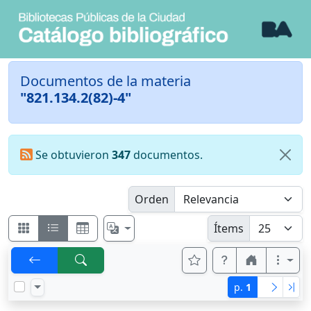
Documentos de la materia
"821.134.2(82)-4"
Se obtuvieron
347
documentos.
Orden
Ítems
p.
1