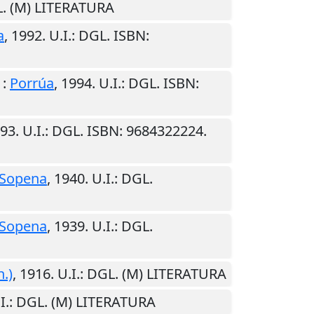
L. (M) LITERATURA
a
,
1992
.
U.I.
: DGL. ISBN:
:
Porrúa
,
1994
.
U.I.
: DGL. ISBN:
93
.
U.I.
: DGL. ISBN: 9684322224.
Sopena
,
1940
.
U.I.
: DGL.
Sopena
,
1939
.
U.I.
: DGL.
n.)
,
1916
.
U.I.
: DGL. (M) LITERATURA
I.
: DGL. (M) LITERATURA