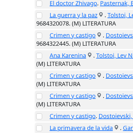
El doctor Zhivago
.
Pasternak, 
La guerra y la paz
.
Tolstoi, 
9684320078. (M) LITERATURA
Crimen y castigo
.
Dostoievsk
9684322445. (M) LITERATURA
Ana Karenina
.
Tolstoi, Lev 
(M) LITERATURA
Crimen y castigo
.
Dostoievsk
(M) LITERATURA
Crimen y castigo
.
Dostoievsk
(M) LITERATURA
Crimen y castigo
.
Dostoievski,
La primavera de la vida
.
Gar