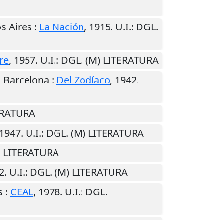
s Aires
:
La Nación
,
1915
.
U.I.
: DGL.
re
,
1957
.
U.I.
: DGL. (M) LITERATURA
.
Barcelona
:
Del Zodíaco
,
1942
.
TERATURA
1947
.
U.I.
: DGL. (M) LITERATURA
M) LITERATURA
2
.
U.I.
: DGL. (M) LITERATURA
s
:
CEAL
,
1978
.
U.I.
: DGL.