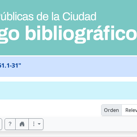
61.1-31"
Orden