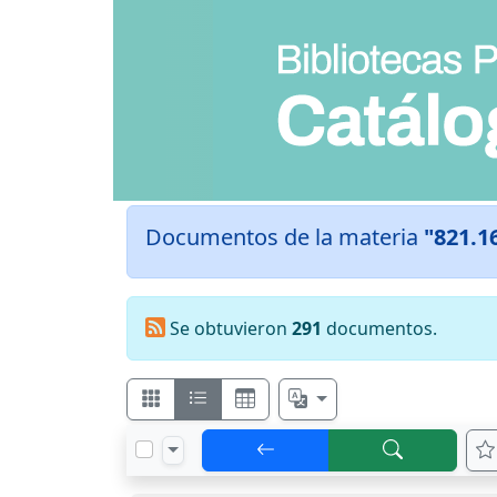
Documentos de la materia
"821.1
Se obtuvieron
291
documentos.