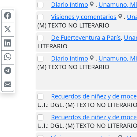
Diario íntimo
.
Unamuno, Mi
Visiones y comentarios
.
Una
(M) TEXTO NO LITERARIO
De Fuerteventura a París
.
Una
LITERARIO
Diario íntimo
.
Unamuno, Mi
(M) TEXTO NO LITERARIO
Recuerdos de niñez y de moc
U.I.
: DGL. (M) TEXTO NO LITERARI
Recuerdos de niñez y de moc
U.I.
: DGL. (M) TEXTO NO LITERARI