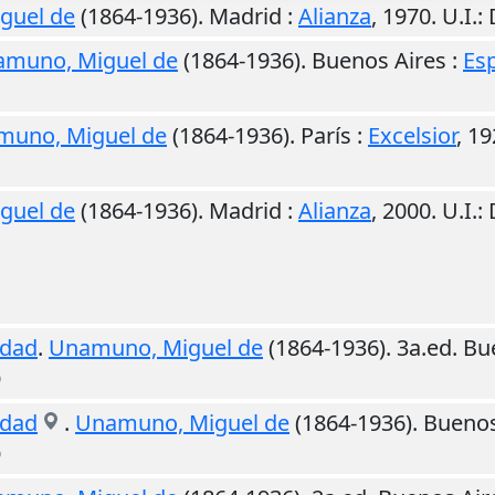
guel de
(1864-1936).
Madrid
:
Alianza
,
1970
.
U.I.
:
muno, Miguel de
(1864-1936).
Buenos Aires
:
Es
muno, Miguel de
(1864-1936).
París
:
Excelsior
,
19
guel de
(1864-1936).
Madrid
:
Alianza
,
2000
.
U.I.
:
edad
.
Unamuno, Miguel de
(1864-1936). 3a.ed.
Bu
O
edad
.
Unamuno, Miguel de
(1864-1936).
Buenos
O