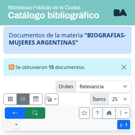
Documentos de la materia
"BIOGRAFIAS-
MUJERES ARGENTINAS"
Se obtuvieron
15
documentos.
Orden
Ítems
p.
1