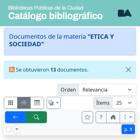
Documentos de la materia
"ETICA Y
SOCIEDAD"
Se obtuvieron
13
documentos.
Orden
Ítems
p.
1