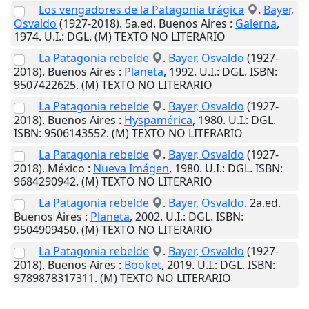
Los vengadores de la Patagonia trágica
.
Bayer,
Osvaldo
(1927-2018). 5a.ed.
Buenos Aires
:
Galerna
,
1974
.
U.I.
: DGL. (M) TEXTO NO LITERARIO
La Patagonia rebelde
.
Bayer, Osvaldo
(1927-
2018).
Buenos Aires
:
Planeta
,
1992
.
U.I.
: DGL. ISBN:
9507422625. (M) TEXTO NO LITERARIO
La Patagonia rebelde
.
Bayer, Osvaldo
(1927-
2018).
Buenos Aires
:
Hyspamérica
,
1980
.
U.I.
: DGL.
ISBN: 9506143552. (M) TEXTO NO LITERARIO
La Patagonia rebelde
.
Bayer, Osvaldo
(1927-
2018).
México
:
Nueva Imágen
,
1980
.
U.I.
: DGL. ISBN:
9684290942. (M) TEXTO NO LITERARIO
La Patagonia rebelde
.
Bayer, Osvaldo
. 2a.ed.
Buenos Aires
:
Planeta
,
2002
.
U.I.
: DGL. ISBN:
9504909450. (M) TEXTO NO LITERARIO
La Patagonia rebelde
.
Bayer, Osvaldo
(1927-
2018).
Buenos Aires
:
Booket
,
2019
.
U.I.
: DGL. ISBN:
9789878317311. (M) TEXTO NO LITERARIO