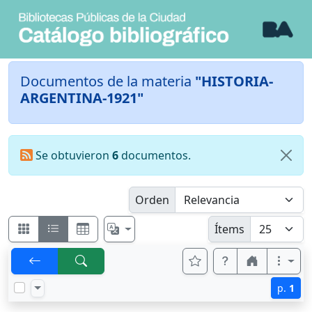
Documentos de la materia
"HISTORIA-
ARGENTINA-1921"
Se obtuvieron
6
documentos.
Orden
Ítems
p.
1