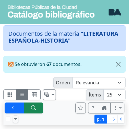
Documentos de la materia
"LITERATURA
ESPAÑOLA-HISTORIA"
Se obtuvieron
67
documentos.
Orden
Ítems
p.
1