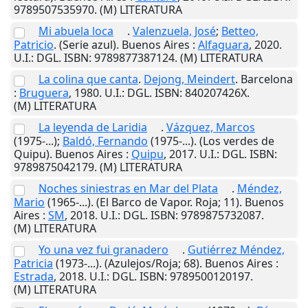
9789507535970. (M) LITERATURA
Mi abuela loca
.
Valenzuela, José
;
Betteo,
Patricio
. (Serie azul).
Buenos Aires
:
Alfaguara
,
2020
.
U.I.
: DGL. ISBN: 9789877387124. (M) LITERATURA
La colina que canta
.
Dejong, Meindert
.
Barcelona
:
Bruguera
,
1980
.
U.I.
: DGL. ISBN: 840207426X.
(M) LITERATURA
La leyenda de Laridia
.
Vázquez, Marcos
(1975-...);
Baldó, Fernando
(1975-...). (Los verdes de
Quipu).
Buenos Aires
:
Quipu
,
2017
.
U.I.
: DGL. ISBN:
9789875042179. (M) LITERATURA
Noches siniestras en Mar del Plata
.
Méndez,
Mario
(1965-...). (El Barco de Vapor. Roja; 11).
Buenos
Aires
:
SM
,
2018
.
U.I.
: DGL. ISBN: 9789875732087.
(M) LITERATURA
Yo una vez fui granadero
.
Gutiérrez Méndez,
Patricia
(1973-...). (Azulejos/Roja; 68).
Buenos Aires
:
Estrada
,
2018
.
U.I.
: DGL. ISBN: 9789500120197.
(M) LITERATURA